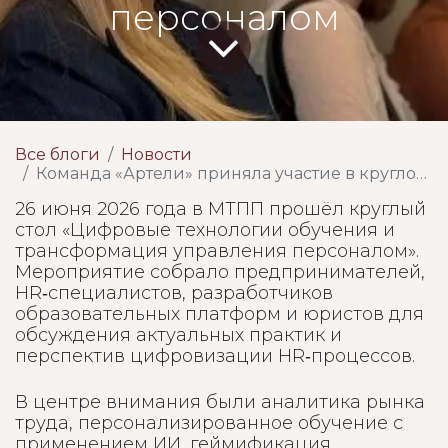
персоналом
Все блоги
Новости
Команда «Артели» приняла участие в круглом столе о цифровых технологиях в обучении и управлении персоналом
26 июня 2026 года в МТПП прошёл круглый
стол «Цифровые технологии обучения и
трансформация управления персоналом».
Мероприятие собрало предпринимателей,
HR‑специалистов, разработчиков
образовательных платформ и юристов для
обсуждения актуальных практик и
перспектив цифровизации HR‑процессов.
В центре внимания были аналитика рынка
труда, персонализированное обучение с
применением ИИ, геймификация,