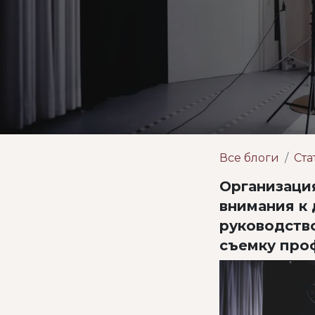
Все блоги
Ста
Организаци
внимания к 
руководств
съемку про