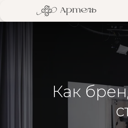
Глав
Как брен
с