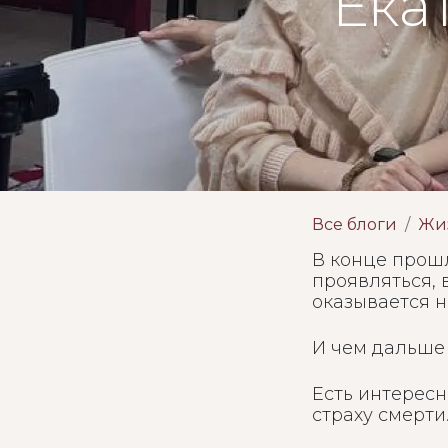
Ека
Все блоги
Жи
В конце прошл
проявляться, 
оказывается н
И чем дальше 
Есть интересн
страху смерти