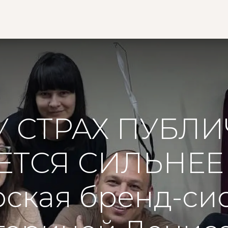
ная
О нас
Сообщество
Клубный дом
Промышленность
 СТРАХ ПУБЛ
ТСЯ СИЛЬНЕЕ
ская бренд-си