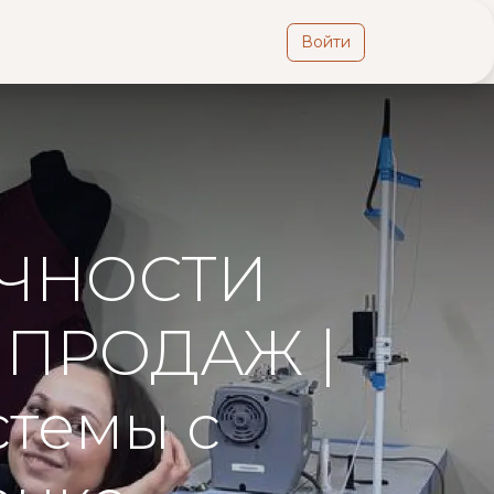
Войти
Контакты
Вклад
Медиапортал
ИЧНОСТИ
 ПРОДАЖ |
стемы с