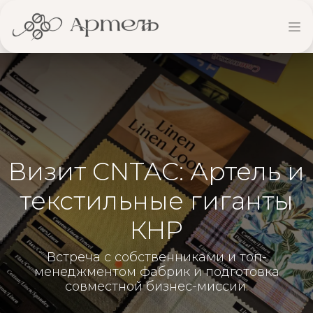
Визит CNTAC: Артель и
текстильные гиганты
КНР
Встреча с собственниками и топ-
менеджментом фабрик и подготовка
совместной бизнес-миссии.