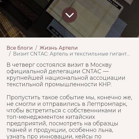
Все блоги
Жизнь Артели
Визит CNTAC: Артель и текстильные гиганты КНР
В четверг состоялся визит в Москву
официальной делегации CNTAC —
крупнейшей национальной ассоциации
текстильной промышленности КНР.
Пропустить такое событие мы, конечно же,
не смогли и отправились в Легпромпарк,
чтобы встретиться с собственниками и
топ-менеджментом китайских
предприятий, посмотреть на образцы
тканей и продукции, особенно льна,
узнать про инновации, кейсы по