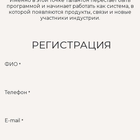
Именно в этой точке Талантон перестаёт быть
программой и начинает работать как система, в
которой появляются продукты, связи и новые
участники индустрии.
РЕГИСТРАЦИЯ
ФИО
*
Телефон
*
E-mail
*