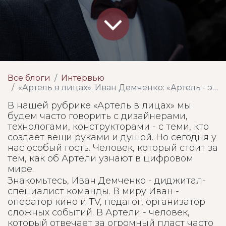
Все блоги
Интервью
«Артель в лицах». Иван Демченко: «Артель - это такая жизнь»
В нашей рубрике «Артель в лицах» мы
будем часто говорить с дизайнерами,
технологами, конструкторами - с теми, кто
создает вещи руками и душой. Но сегодня у
нас особый гость. Человек, который стоит за
тем, как об Артели узнают в цифровом
мире.
Знакомьтесь, Иван Демченко - диджитал-
специалист команды. В миру Иван -
оператор кино и TV, педагог, организатор
сложных событий. В Артели - человек,
который отвечает за огромный пласт часто