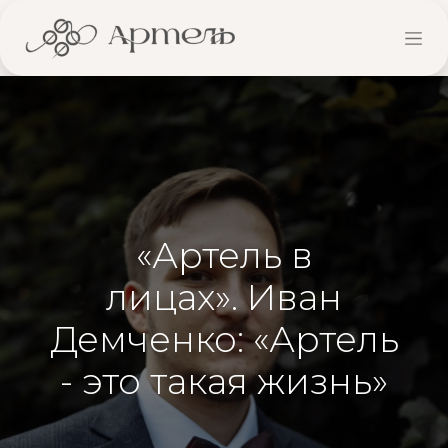
«Артель в
лицах». Иван
Демченко: «Артель
- это такая жизнь»